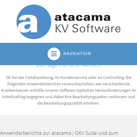
NAVIGATION
Das sagen unsere Kunden
Anwenderberichte
Ob bei der Fallabwicklung, im Kundenservice oder im Controlling: Die
folgenden Anwenderberichte veranschaulichen, wie verschiedenste
Lesen Sie, wie unsere Kunden ihre täglichen
Krankenkassen mithilfe unserer Software typischen Herausforderungen im
Arbeitsalltag begegnen und dabei ihre Bearbeitungszeiten verkürzen und
Herausforderungen mit unseren Lösungen
die Bearbeitungsqualität erhöhen.
meistern.
Anwenderberichte zur atacama | GKV Suite und zum