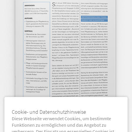
Cookie- und Datenschutzhinweise
Diese Webseite verwendet Cookies, um bestimmte
Funktionen zu ermöglichen und das Angebot zu
hkk Erste Gesundheit: Standardisierte Fachsprache als Basis fundierter Pflegeberatung
verbessern. Der Einsatz von essenziellen Cookies ist