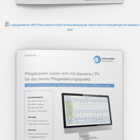
Ludwigshafener BKK Pfalz optimiert die Fallbearbeitung der Häuslichen Krankenpflege mit atacama |
HKP