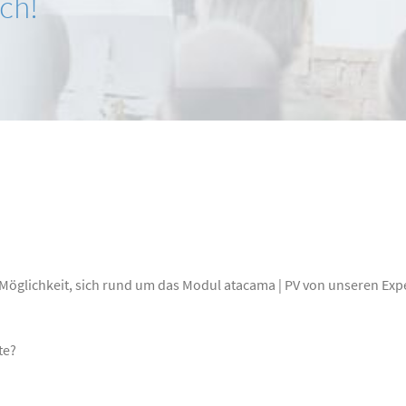
ich!
Mitgliedschaften
Zertifizierungen
Möglichkeit, sich rund um das Modul atacama | PV von unseren Expe
te?