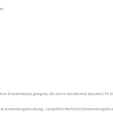
te
 Ihrer Krankenkasse geeignet, die sich in den Bereich atacama | PV 
 & Anwendungsberatung), Jacqueline Hentschel (Anwendungsber