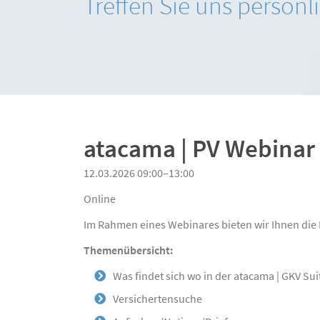
Treffen Sie uns persönl
Beratung
atacama | PV Webinar
12.03.2026 09:00–13:00
Online
Im Rahmen eines Webinares bieten wir Ihnen die 
Themenübersicht:
Was findet sich wo in der atacama | GKV Sui
Versichertensuche