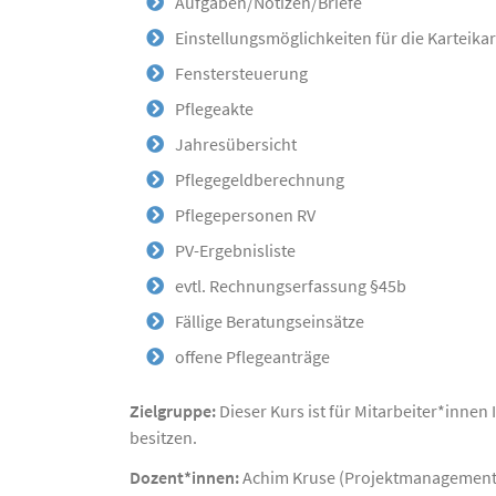
Aufgaben/Notizen/Briefe
Einstellungsmöglichkeiten für die Karteikar
Fenstersteuerung
Pflegeakte
Jahresübersicht
Pflegegeldberechnung
Pflegepersonen RV
PV-Ergebnisliste
evtl. Rechnungserfassung §45b
Fällige Beratungseinsätze
offene Pflegeanträge
Zielgruppe:
Dieser Kurs ist für Mitarbeiter*innen
besitzen.
Dozent*innen:
Achim Kruse (Projektmanagement