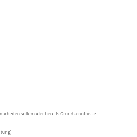
einarbeiten sollen oder bereits Grundkenntnisse
atung)