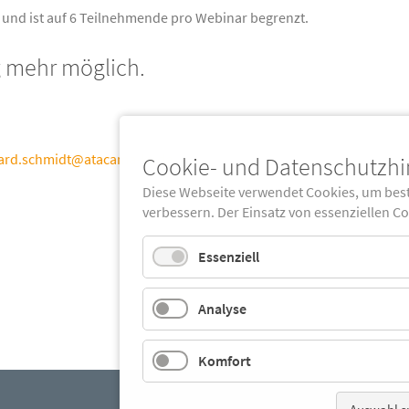
. und ist auf 6 Teilnehmende pro Webinar begrenzt.
g mehr möglich.
ard.schmidt@atacama-kv.de
Cookie- und Datenschutzh
Diese Webseite verwendet Cookies, um bes
verbessern. Der Einsatz von essenziellen C
Essenziell
Analyse
Komfort