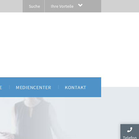
Ihre Vorteile
E
MEDIENCENTER
KONTAKT
atacama | Produkt-Roadmap
Broschüren
Anwenderberichte
Telefon