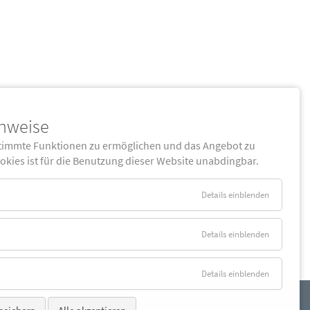
inweise
timmte Funktionen zu ermöglichen und das Angebot zu
ookies ist für die Benutzung dieser Website unabdingbar.
Details einblenden
Details einblenden
Details einblenden