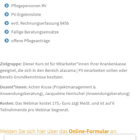
Pflegepersonen RV
PV-Ergebnisliste
evtl. Rechnungserfassung §45b
Fällige Beratungseinsätze
offene Pflegeanträge
Zielgruppe:
Dieser Kurs ist für Mitarbeiter*innen Ihrer Krankenkasse
geeignet, die sich in den Bereich atacama | PV einarbeiten sollen oder
bereits Grundkenntnisse besitzen.
Dozent*innen:
Achim Kruse (Projektmanagement &
Anwendungsberatung), Jacqueline Hentschel (Anwendungsberatung)
Kosten:
Das Webinar kostet 175,- Euro zzgl MwSt. und ist auf 6
Teilnehmende pro Webinar begrenzt.
Melden Sie sich hier über das
Online-Formular
an.