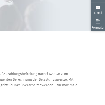
Datenblätter
E-Mail
Formular
auf Zuzahlungsbefreiung nach § 62 SGB V. Im
lligenten Berechnung der Belastungsgrenze. Mit
griffe (dunkel) verarbeitet werden – für maximale