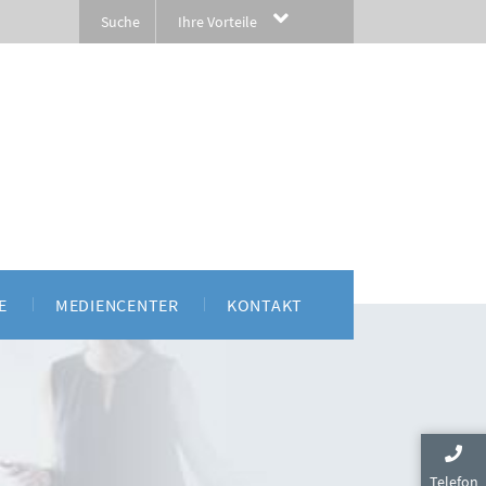
Ihre Vorteile
E
MEDIENCENTER
KONTAKT
atacama | Produkt-Roadmap
Broschüren
Anwenderberichte
Telefon