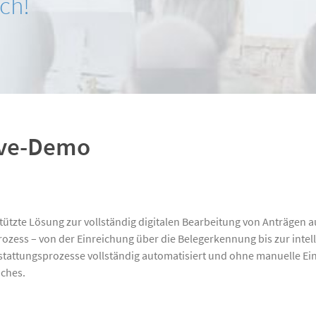
ich!
Mitgliedschaften
Zertifizierungen
Live-Demo
stützte Lösung zur vollständig digitalen Bearbeitung von Anträgen 
rozess – von der Einreichung über die Belegerkennung bis zur inte
stattungsprozesse vollständig automatisiert und ohne manuelle Ein
iches.