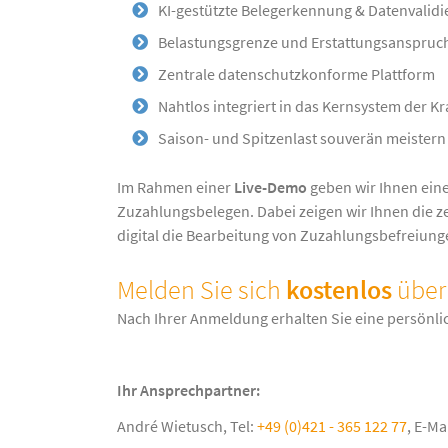
KI-gestützte Belegerkennung & Datenvalid
Belastungsgrenze und Erstattungsanspruch
Zentrale datenschutzkonforme Plattform
Nahtlos integriert in das Kernsystem der 
Saison- und Spitzenlast souverän meistern
Im Rahmen einer
Live-Demo
geben wir Ihnen eine
Zuzahlungsbelegen. Dabei zeigen wir Ihnen die z
digital die Bearbeitung von Zuzahlungsbefreiungen
Melden Sie sich
kostenlos
über
Nach Ihrer Anmeldung erhalten Sie eine persönl
Ihr Ansprechpartner:
André Wietusch, Tel:
+49 (0)421 - 365 122 77
, E-Ma