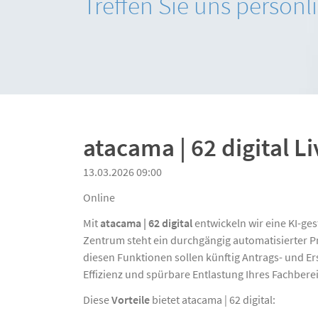
Treffen Sie uns persönl
Beratung
atacama | 62 digital 
13.03.2026 09:00
Online
Mit
atacama | 62 digital
entwickeln wir eine KI-ge
Zentrum steht ein durchgängig automatisierter P
diesen Funktionen sollen künftig Antrags- und Er
Effizienz und spürbare Entlastung Ihres Fachbere
Diese
Vorteile
bietet atacama | 62 digital: