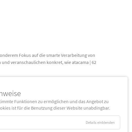
esonderem Fokus auf die smarte Verarbeitung von
n und veranschaulichen konkret, wie atacama | 62
inweise
timmte Funktionen zu ermöglichen und das Angebot zu
ookies ist für die Benutzung dieser Website unabdingbar.
Details einblenden