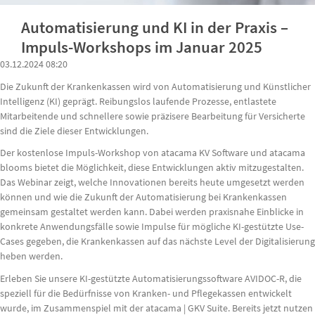
Automatisierung und KI in der Praxis –
Impuls-Workshops im Januar 2025
03.12.2024 08:20
Die Zukunft der Krankenkassen wird von Automatisierung und Künstlicher
Intelligenz (KI) geprägt. Reibungslos laufende Prozesse, entlastete
Mitarbeitende und schnellere sowie präzisere Bearbeitung für Versicherte
sind die Ziele dieser Entwicklungen.
Der kostenlose Impuls-Workshop von atacama KV Software und atacama
blooms bietet die Möglichkeit, diese Entwicklungen aktiv mitzugestalten.
Das Webinar zeigt, welche Innovationen bereits heute umgesetzt werden
können und wie die Zukunft der Automatisierung bei Krankenkassen
gemeinsam gestaltet werden kann. Dabei werden praxisnahe Einblicke in
konkrete Anwendungsfälle sowie Impulse für mögliche KI-gestützte Use-
Cases gegeben, die Krankenkassen auf das nächste Level der Digitalisierung
heben werden.
Erleben Sie unsere KI-gestützte Automatisierungssoftware AVIDOC-R, die
speziell für die Bedürfnisse von Kranken- und Pflegekassen entwickelt
wurde, im Zusammenspiel mit der atacama | GKV Suite.
Bereits jetzt nutzen